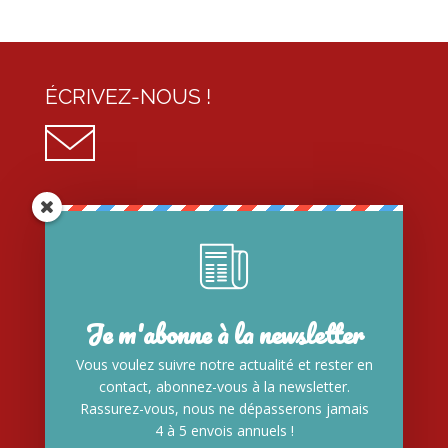
ÉCRIVEZ-NOUS !
J’ADHÈRE
Je m'abonne à la newsletter
Vous voulez suivre notre actualité et rester en
DOCUMENTS
contact, abonnez-vous à la newsletter.
Rassurez-vous, nous ne dépasserons jamais
4 à 5 envois annuels !