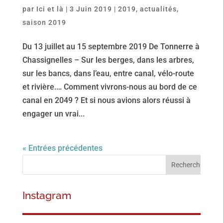
par
Ici et là
|
3 Juin 2019
|
2019
,
actualités
,
saison 2019
Du 13 juillet au 15 septembre 2019 De Tonnerre à
Chassignelles – Sur les berges, dans les arbres,
sur les bancs, dans l’eau, entre canal, vélo-route
et rivière.… Comment vivrons-nous au bord de ce
canal en 2049 ? Et si nous avions alors réussi à
engager un vrai...
« Entrées précédentes
Instagram