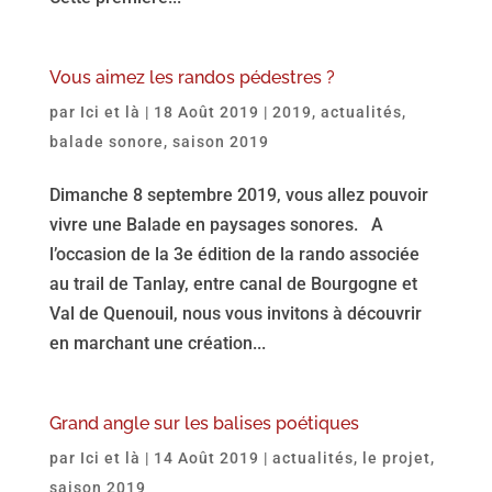
Vous aimez les randos pédestres ?
par
Ici et là
|
18 Août 2019
|
2019
,
actualités
,
balade sonore
,
saison 2019
Dimanche 8 septembre 2019, vous allez pouvoir
vivre une Balade en paysages sonores. A
l’occasion de la 3e édition de la rando associée
au trail de Tanlay, entre canal de Bourgogne et
Val de Quenouil, nous vous invitons à découvrir
en marchant une création...
Grand angle sur les balises poétiques
par
Ici et là
|
14 Août 2019
|
actualités
,
le projet
,
saison 2019