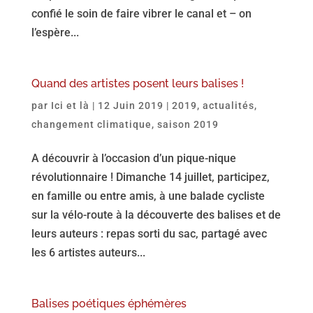
confié le soin de faire vibrer le canal et – on
l’espère...
Quand des artistes posent leurs balises !
par
Ici et là
|
12 Juin 2019
|
2019
,
actualités
,
changement climatique
,
saison 2019
A découvrir à l’occasion d’un pique-nique
révolutionnaire ! Dimanche 14 juillet, participez,
en famille ou entre amis, à une balade cycliste
sur la vélo-route à la découverte des balises et de
leurs auteurs : repas sorti du sac, partagé avec
les 6 artistes auteurs...
Balises poétiques éphémères