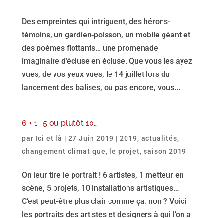
Des empreintes qui intriguent, des hérons-
témoins, un gardien-poisson, un mobile géant et
des poèmes flottants… une promenade
imaginaire d’écluse en écluse. Que vous les ayez
vues, de vos yeux vues, le 14 juillet lors du
lancement des balises, ou pas encore, vous...
6 + 1= 5 ou plutôt 10…
par
Ici et là
|
27 Juin 2019
|
2019
,
actualités
,
changement climatique
,
le projet
,
saison 2019
On leur tire le portrait ! 6 artistes, 1 metteur en
scène, 5 projets, 10 installations artistiques…
C’est peut-être plus clair comme ça, non ? Voici
les portraits des artistes et designers à qui l’on a