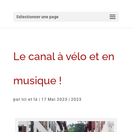
Sélectionner une page
Le canal à vélo et en
musique !
par
Ici et là
|
17 Mai 2023
|
2023