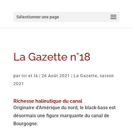
Sélectionner une page
La Gazette n°18
par
Ici et là
|
26 Août 2021
|
La Gazette
,
saison
2021
Richesse halieutique du canal
Originaire d’Amérique du nord, le black-bass est
désormais une figure marquante du canal de
Bourgogne.