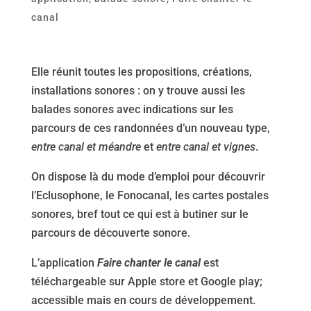
canal
Elle réunit toutes les propositions, créations,
installations sonores : on y trouve aussi les
balades sonores avec indications sur les
parcours de ces randonnées d’un nouveau type,
entre canal et méandre
et
entre canal et vignes
.
On dispose là du mode d’emploi pour découvrir
l’Eclusophone, le Fonocanal, les cartes postales
sonores, bref tout ce qui est à butiner sur le
parcours de découverte sonore.
L’application
Faire chanter le canal
est
téléchargeable sur Apple store et Google play;
accessible mais en cours de développement.